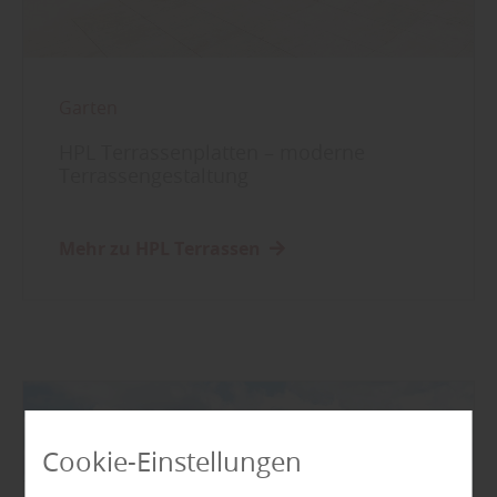
Garten
HPL Terrassenplatten – moderne
Terrassengestaltung
Mehr zu HPL Terrassen
Cookie-Einstellungen