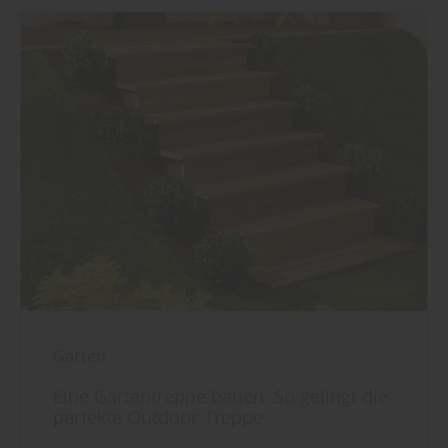
Garten
Eine Gartentreppe bauen: So gelingt die
perfekte Outdoor-Treppe