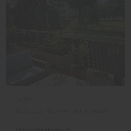
Garten
Hochbeete - die Allrounder im Garten
Mehr zu Hochbeeten