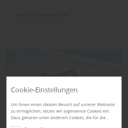
Mehr zu Sichtschutz
Cookie-Einstellungen
Um Ihnen einen idealen Besuch auf unserer Webseite
zu ermöglichen, setzen wir sogenannte Cookies ein.
Dazu gehören unter anderem Cookies, die für die
Steuerung und den reibungslosen Betrieb unserer