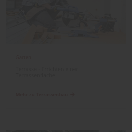
Garten
Terrasse - Errichten einer
Terrassenfläche
Mehr zu Terrassenbau