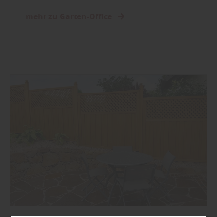
mehr zu Garten-Office