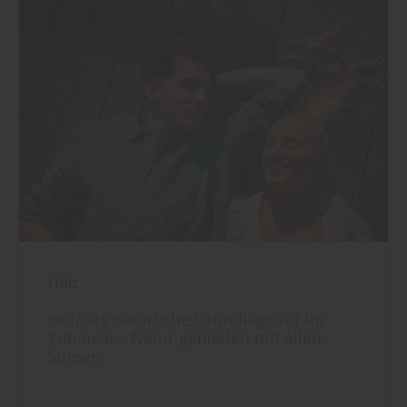
Holz
Holz als natürliche Grundlage für Ihr
Zuhause – Natur genießen mit allen
Sinnen