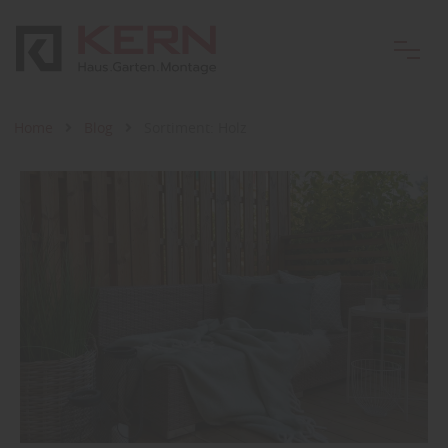
Home
Blog
Sortiment: Holz