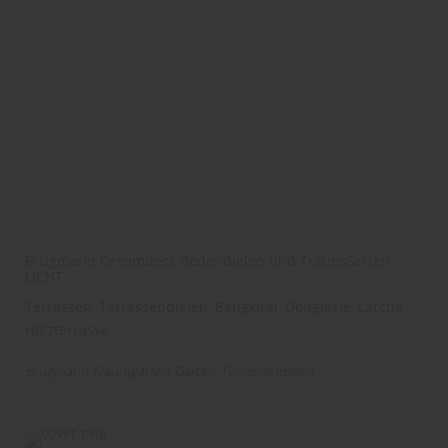
Brügmann Dreamdeck Bodendielen und TraumGarten
LICHT
Terrassen, Terrassendielen, Bangkirai, Douglasie, Lärche,
Holzterrasse
Brügmann Traumgarten
Garten
Terrassendielen