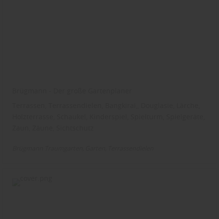
Brügmann - Der große Gartenplaner
Terrassen, Terrassendielen, Bangkirai,, Douglasie, Lärche,
Holzterrasse, Schaukel, Kinderspiel, Spielturm, Spielgeräte,
Zaun, Zäune, Sichtschutz
Brügmann Traumgarten
Garten
Terrassendielen