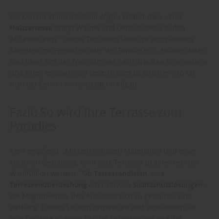
Bei Kern in Immenstadt im Allgäu erfährt man: „Eine
Holzterrasse
bringt Wärme und Gemütlichkeit in den
Außenbereich.“ Solche Terrassen laden zu entspannten
Abenden mit Freunden oder der Familie ein. „Holzterrassen
sind ideal, um das Wohnzimmer nach draußen zu erweitern
und einen entspannten Lebensraum zu schaffen“, so rät
man bei Kern in Immenstadt im Allgäu.
Fazit: So wird Ihre Terrasse zum
Paradies
Kern empfiehlt: „Mit den richtigen Materialien und einer
kreativen Gestaltung kann jede Terrasse zu einem echten
Wohlfühlort werden.“ Ob
Terrassendielen
, eine
Terrassenüberdachung
oder stilvolle
Sichtschutzlösungen
–
die Möglichkeiten, den Außenbereich zu gestalten, sind
vielfältig. Lassen Sie sich inspirieren und verwandeln Sie
Ihre Terrasse in einen Ort der Entspannung und des