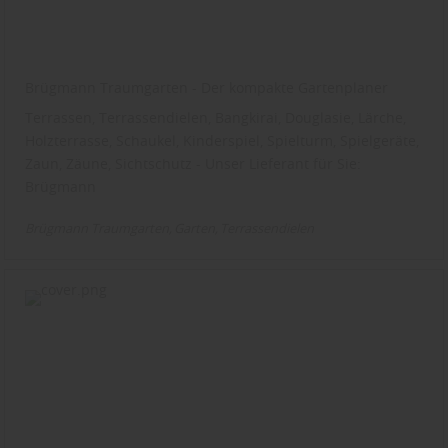
Brügmann Traumgarten - Der kompakte Gartenplaner
Terrassen, Terrassendielen, Bangkirai, Douglasie, Lärche,
Holzterrasse, Schaukel, Kinderspiel, Spielturm, Spielgeräte,
Zaun, Zäune, Sichtschutz - Unser Lieferant für Sie:
Brügmann
Brügmann Traumgarten
Garten
Terrassendielen