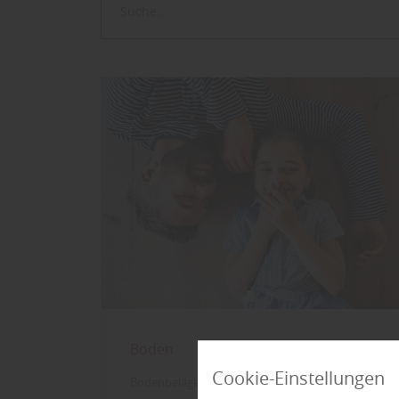
Boden
Cookie-Einstellungen
Bodenbeläge für Umweltbewusste