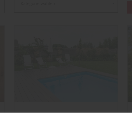
Kategorie wählen...
Garten
Wissenswertes über den Unterbau von
Terrassen