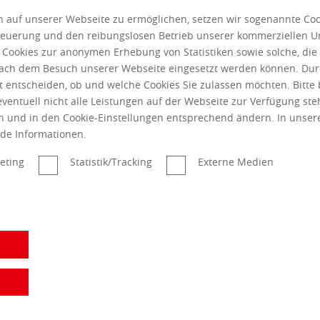
 auf unserer Webseite zu ermöglichen, setzen wir sogenannte Coo
Mehr zum ...
Steuerung und den reibungslosen Betrieb unserer kommerziellen 
r Cookies zur anonymen Erhebung von Statistiken sowie solche, di
 nach dem Besuch unserer Webseite eingesetzt werden können. Dur
t entscheiden, ob und welche Cookies Sie zulassen möchten. Bitte
 eventuell nicht alle Leistungen auf der Webseite zur Verfügung st
en und in den Cookie-Einstellungen entsprechend ändern. In unse
nde Informationen.
eting
Statistik/Tracking
Externe Medien