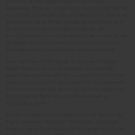
Zimmertür ist eine bestimmte Anschlagrichtung
vorgesehen. Wenn Sie sich für einen Artikel mit der falschen
Ausrichtung entscheiden, lässt sich die Innentür nicht in der
gewünschten Weise öffnen. Deshalb sprechen Experten in
der Praxis von einer linken oder rechten Tür. Die
Richtungsangabe bezieht sich dabei auf die Position, an der
die Bänder im geschlossenen Zustand sichtbar sind. Auf
diese Weise wird Verwechslungen effektiv vorgebeugt."
Kern fügt hinzu: "Daher genügt es nicht, die erstbesten
weißen Türen zu kaufen. Sie erreichen nur dann das
gewünschte Ergebnis, wenn Sie die aufgeführten Kriterien
berücksichtigen und sich anschließend für ein geeignetes
Modell entscheiden. Aus diesem Grund ist es ratsam, den
Umbau oder die Sanierung über den Fachmann in
Erwägung zu ziehen."
Bei Kern in Immenstadt im Allgäu stehen wir Ihnen in der
Region Sonthofen, Oberstdorf, Oberstaufen, Oberallgäu,
Kempten, das gesamte Allgäu und Kleinwalsertal in Bayern