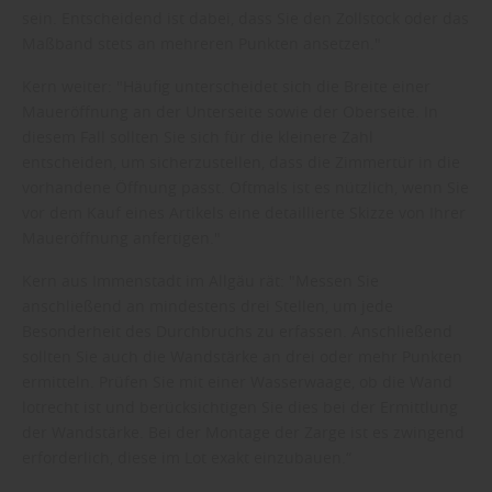
sein. Entscheidend ist dabei, dass Sie den Zollstock oder das
Maßband stets an mehreren Punkten ansetzen."
Kern weiter: "Häufig unterscheidet sich die Breite einer
Maueröffnung an der Unterseite sowie der Oberseite. In
diesem Fall sollten Sie sich für die kleinere Zahl
entscheiden, um sicherzustellen, dass die Zimmertür in die
vorhandene Öffnung passt. Oftmals ist es nützlich, wenn Sie
vor dem Kauf eines Artikels eine detaillierte Skizze von Ihrer
Maueröffnung anfertigen."
Kern aus Immenstadt im Allgäu rät: "Messen Sie
anschließend an mindestens drei Stellen, um jede
Besonderheit des Durchbruchs zu erfassen. Anschließend
sollten Sie auch die Wandstärke an drei oder mehr Punkten
ermitteln. Prüfen Sie mit einer Wasserwaage, ob die Wand
lotrecht ist und berücksichtigen Sie dies bei der Ermittlung
der Wandstärke. Bei der Montage der Zarge ist es zwingend
erforderlich, diese im Lot exakt einzubauen.“