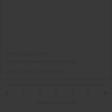
Herholz S-Design & PIUR
Flächen- und wandbündiges Türendesgin
Herholz
Türen
Innen- und Zimmertüren
1
2
3
4
5
Kataloge 1 bis 6 von 30