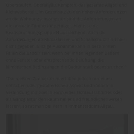
Oberstaufen, Oberallgäu, Kempten, das gesamte Allgäu und
Kleinwalsertal: „Im Gegensatz zu den hohen Anforderungen
an die Wohnungseingangstür sind die Anforderungen an
die normale Zimmertür geringer. Hier ist eine
Beanspruchungsgruppe N ausreichend. Auch die
Anforderungen an Klimaklassen und Schallschutz sind hier
nicht gegeben. Einzige Ausnahme kann in bestimmten
Fällen die Badtür sein, wenn bei innenliegenden Bädern
ohne Fenster oder entsprechende Belüftung, die
klimatischen Bedingungen die Badtür stark beanspruchen.“
"Die meisten Zimmertüren erfüllen jedoch nur einen
optischen oder gestalterischen Aspekt und können in
Verbindung mit Glas in Form eines Lichtausschnittes oder
als Ganzglastür den Raum heller und freundlicher wirken
lassen“, so rät man bei Kern in Immenstadt im Allgäu.