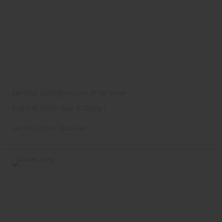
Herholz Ganzglastüren-Programm
Erwarte mehr Glas & Design
Herholz
Türen
Glastüren