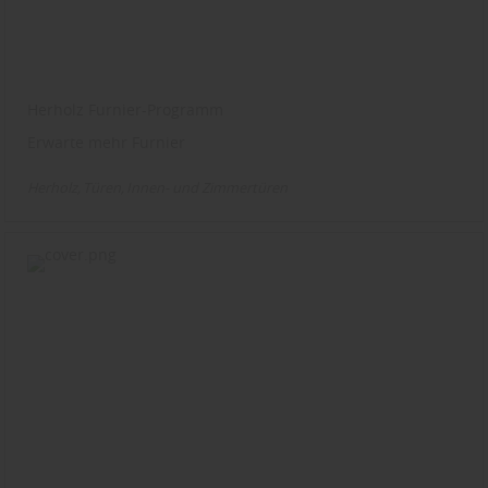
Herholz Furnier-Programm
Erwarte mehr Furnier
Herholz
Türen
Innen- und Zimmertüren