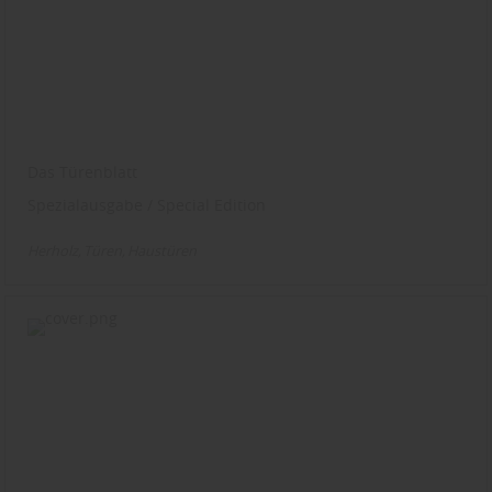
Das Türenblatt
Spezialausgabe / Special Edition
Herholz
Türen
Haustüren