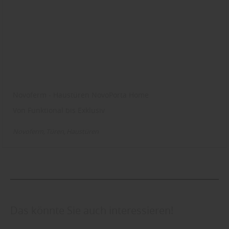
Novoferm - Haustüren NovoPorta Home
Von Funktional bis Exklusiv
Novoferm
Türen
Haustüren
Das könnte Sie auch interessieren!