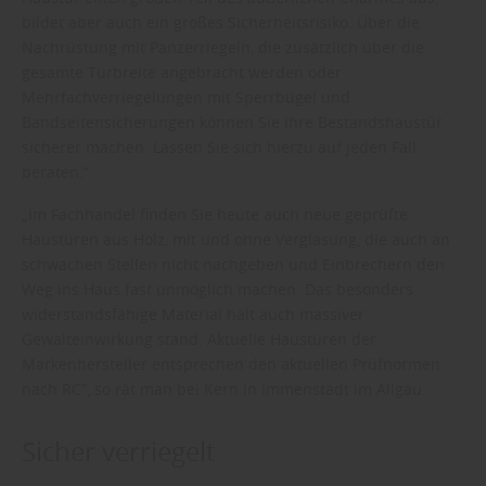
bildet aber auch ein großes Sicherheitsrisiko. Über die
Nachrüstung mit Panzerriegeln, die zusätzlich über die
gesamte Türbreite angebracht werden oder
Mehrfachverriegelungen mit Sperrbügel und
Bandseitensicherungen können Sie ihre Bestandshaustür
sicherer machen. Lassen Sie sich hierzu auf jeden Fall
beraten.“
„Im Fachhandel finden Sie heute auch neue geprüfte
Haustüren aus Holz, mit und ohne Verglasung, die auch an
schwachen Stellen nicht nachgeben und Einbrechern den
Weg ins Haus fast unmöglich machen. Das besonders
widerstandsfähige Material hält auch massiver
Gewalteinwirkung stand. Aktuelle Haustüren der
Markenhersteller entsprechen den aktuellen Prüfnormen
nach RC“, so rät man bei Kern in Immenstadt im Allgäu.
Sicher verriegelt