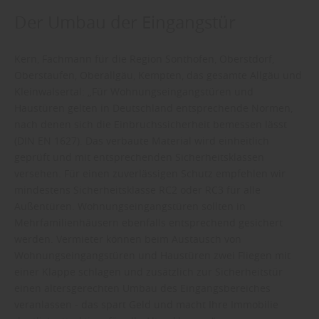
Der Umbau der Eingangstür
Kern, Fachmann für die Region Sonthofen, Oberstdorf,
Oberstaufen, Oberallgäu, Kempten, das gesamte Allgäu und
Kleinwalsertal: „Für Wohnungseingangstüren und
Haustüren gelten in Deutschland entsprechende Normen,
nach denen sich die Einbruchssicherheit bemessen lässt
(DIN EN 1627). Das verbaute Material wird einheitlich
geprüft und mit entsprechenden Sicherheitsklassen
versehen. Für einen zuverlässigen Schutz empfehlen wir
mindestens Sicherheitsklasse RC2 oder RC3 für alle
Außentüren. Wohnungseingangstüren sollten in
Mehrfamilienhäusern ebenfalls entsprechend gesichert
werden. Vermieter können beim Austausch von
Wohnungseingangstüren und Haustüren zwei Fliegen mit
einer Klappe schlagen und zusätzlich zur Sicherheitstür
einen altersgerechten Umbau des Eingangsbereiches
veranlassen - das spart Geld und macht Ihre Immobilie