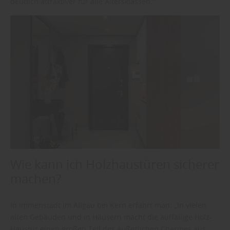
deutlich attraktiver für alle Altersklassen.“
Wie kann ich Holzhaustüren sicherer
machen?
In Immenstadt im Allgäu bei Kern erfährt man: „In vielen
alten Gebäuden und in Häusern macht die auffällige Holz-
Haustür einen großen Teil des äußerlichen Charmes aus,