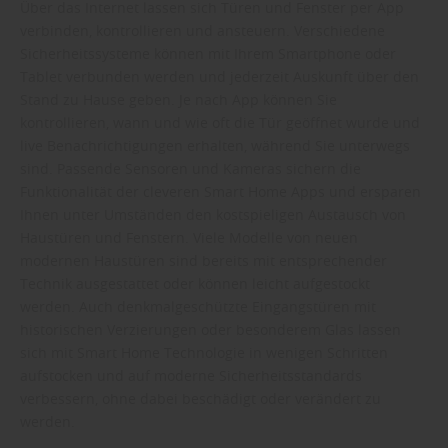
Über das Internet lassen sich Türen und Fenster per App
verbinden, kontrollieren und ansteuern. Verschiedene
Sicherheitssysteme können mit Ihrem Smartphone oder
Tablet verbunden werden und jederzeit Auskunft über den
Stand zu Hause geben. Je nach App können Sie
kontrollieren, wann und wie oft die Tür geöffnet wurde und
live Benachrichtigungen erhalten, während Sie unterwegs
sind. Passende Sensoren und Kameras sichern die
Funktionalität der cleveren Smart Home Apps und ersparen
Ihnen unter Umständen den kostspieligen Austausch von
Haustüren und Fenstern. Viele Modelle von neuen
modernen Haustüren sind bereits mit entsprechender
Technik ausgestattet oder können leicht aufgestockt
werden. Auch denkmalgeschützte Eingangstüren mit
historischen Verzierungen oder besonderem Glas lassen
sich mit Smart Home Technologie in wenigen Schritten
aufstocken und auf moderne Sicherheitsstandards
verbessern, ohne dabei beschädigt oder verändert zu
werden.